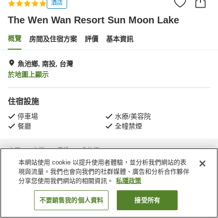
酒店
The Wen Wan Resort Sun Moon Lake
概覽
房間及住宿方案
評價
基本資訊
魚池鄉, 南投, 台灣
於地圖上顯示
住宿設施
停車場
水療/美容院
餐廳
全幢禁煙
主頁
台灣
南投
魚池鄉
The Wen Wan Resort Sun Moon Lake
本網站使用 cookie 以提升使用者體驗，並分析我們網站的表
現與流量。我們也會向我們的社群媒體、廣告和分析合作夥伴
分享您使用我們網站的相關資訊。
私隱政策
不要銷售我的個人資料
接受所有
找客房