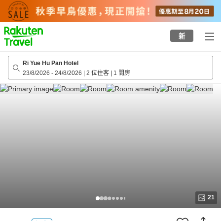
to
top
page
新
Ri Yue Hu Pan Hotel
23/8/2026
-
24/8/2026
|
2 位住客
|
1 間房
21