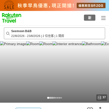
to
top
page
新
Seemoon B&B
22/8/2026
-
23/8/2026
|
2 位住客
|
1 間房
37