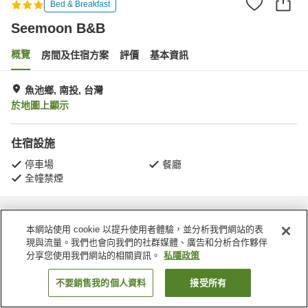
Bed & Breakfast
Seemoon B&B
概覽
房間及住宿方案
評價
基本資訊
魚池鄉, 南投, 台灣
於地圖上顯示
住宿設施
停車場
餐廳
全幢禁煙
主頁
台灣
南投
魚池鄉
Seemoon B&B
本網站使用 cookie 以提升使用者體驗，並分析我們網站的表
現與流量。我們也會向我們的社群媒體、廣告和分析合作夥伴
分享您使用我們網站的相關資訊。
私隱政策
不要銷售我的個人資料
接受所有
找客房