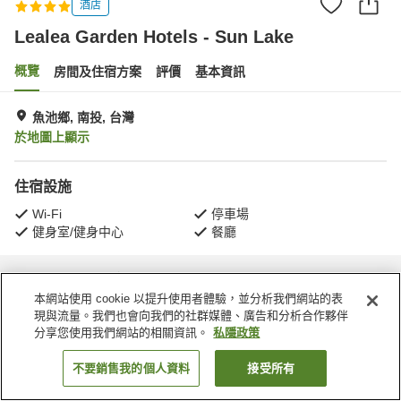
酒店
Lealea Garden Hotels - Sun Lake
概覽
房間及住宿方案
評價
基本資訊
魚池鄉, 南投, 台灣
於地圖上顯示
住宿設施
Wi-Fi
停車場
健身室/健身中心
餐廳
主頁
台灣
南投
魚池鄉
Lealea Garden Hotels - Sun Lake
本網站使用 cookie 以提升使用者體驗，並分析我們網站的表
現與流量。我們也會向我們的社群媒體、廣告和分析合作夥伴
分享您使用我們網站的相關資訊。
私隱政策
不要銷售我的個人資料
接受所有
找客房