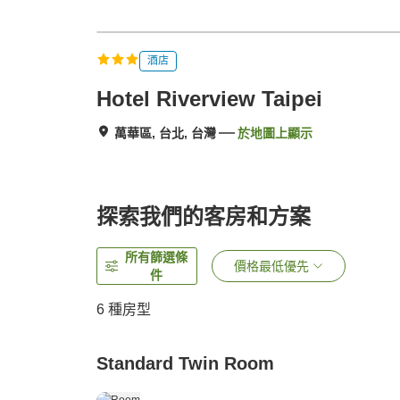
酒店
Hotel Riverview Taipei
萬華區, 台北, 台灣
於地圖上顯示
探索我們的客房和方案
所有篩選條
價格最低優先
件
6
種房型
Standard Twin Room