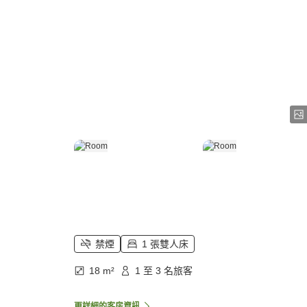
禁煙
1 張雙人床
18 m²
1 至 3 名旅客
更詳細的客房資訊