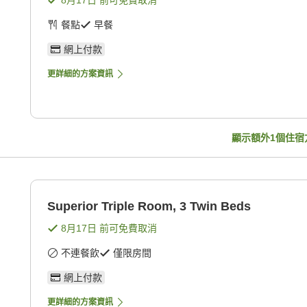
8月17日
前可免費取消
餐點
早餐
網上付款
更詳細的方案資訊
顯示額外
1
個住宿
Superior Triple Room, 3 Twin Beds
8月17日
前可免費取消
不連餐飲
僅限房間
網上付款
更詳細的方案資訊