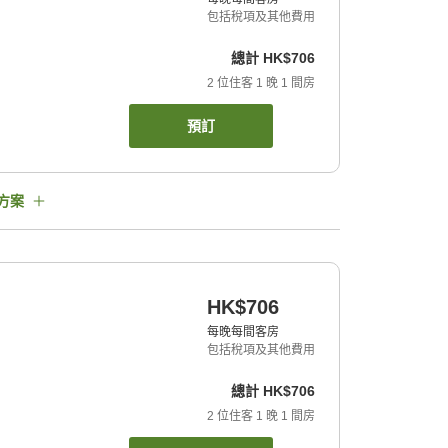
包括稅項及其他費用
總計
HK$706
2
位住客
1
晚
1
間房
預訂
方案
HK$706
每晚每間客房
包括稅項及其他費用
總計
HK$706
2
位住客
1
晚
1
間房