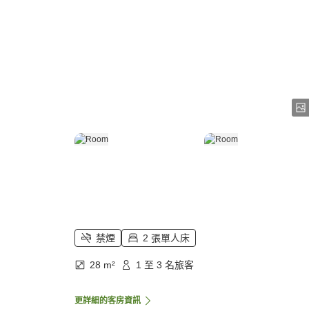
禁煙
2 張單人床
28 m²
1 至 3 名旅客
更詳細的客房資訊