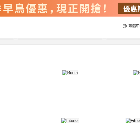
繁體中
20/8/2026
21/8/2026
每間
2
人