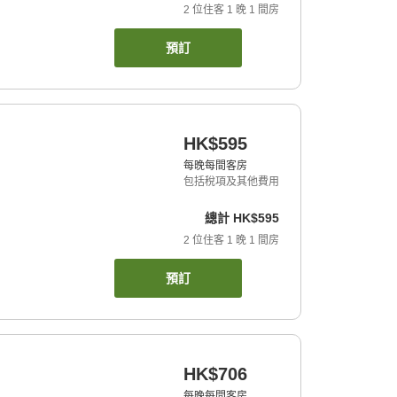
2
位住客
1
晚
1
間房
預訂
HK$595
每晚每間客房
包括稅項及其他費用
總計
HK$595
2
位住客
1
晚
1
間房
預訂
HK$706
每晚每間客房