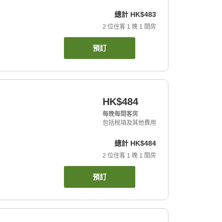
總計
HK$483
2
位住客
1
晚
1
間房
預訂
HK$484
每晚每間客房
包括稅項及其他費用
總計
HK$484
2
位住客
1
晚
1
間房
預訂