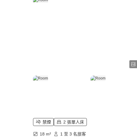
禁煙
2 張單人床
18 m²
1 至 3 名旅客