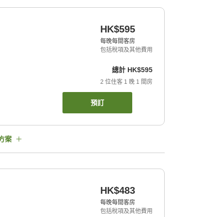
HK$595
每晚每間客房
包括稅項及其他費用
總計
HK$595
2
位住客
1
晚
1
間房
預訂
方案
HK$483
每晚每間客房
包括稅項及其他費用