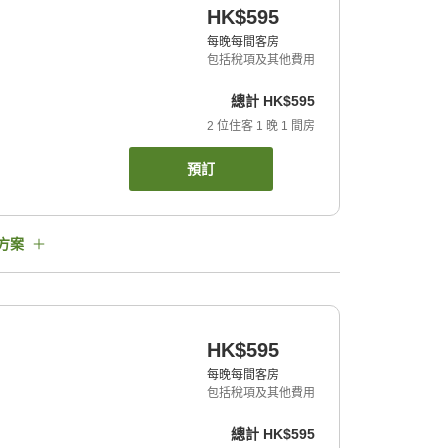
HK$595
每晚每間客房
包括稅項及其他費用
總計
HK$595
2
位住客
1
晚
1
間房
預訂
方案
HK$595
每晚每間客房
包括稅項及其他費用
總計
HK$595