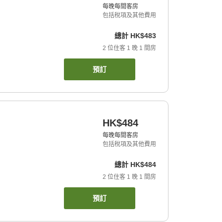
每晚每間客房
包括稅項及其他費用
總計
HK$483
2
位住客
1
晚
1
間房
預訂
HK$484
每晚每間客房
包括稅項及其他費用
總計
HK$484
2
位住客
1
晚
1
間房
預訂