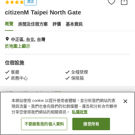
酒店
citizenM Taipei North Gate
概覽
房間及住宿方案
評價
基本資訊
中正區, 台北, 台灣
於地圖上顯示
住宿設施
餐廳
全幢禁煙
商務中心
保險箱
主頁
台灣
台北
中正區
Guangfu Village
citizenM Taipei North Gate
本網站使用 cookie 以提升使用者體驗，並分析我們網站的表
現與流量。我們也會向我們的社群媒體、廣告和分析合作夥伴
分享您使用我們網站的相關資訊。
私隱政策
不要銷售我的個人資料
接受所有
找客房