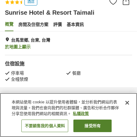
酒店
Sunrise Hotel & Resort Taimali
概覽
房間及住宿方案
評價
基本資訊
台馬里鄉, 台東, 台灣
於地圖上顯示
住宿設施
停車場
餐廳
全幢禁煙
主頁
台灣
台東
台馬里鄉
Sunrise Hotel & Resort Taimali
本網站使用 cookie 以提升使用者體驗，並分析我們網站的表
現與流量。我們也會向我們的社群媒體、廣告和分析合作夥伴
分享您使用我們網站的相關資訊。
私隱政策
不要銷售我的個人資料
接受所有
找客房