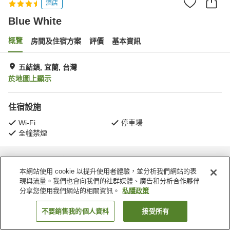
酒店
Blue White
概覽
房間及住宿方案
評價
基本資訊
五結鎮, 宜蘭, 台灣
於地圖上顯示
住宿設施
Wi-Fi
停車場
全幢禁煙
主頁
台灣
宜蘭
五結鎮
Blue White
本網站使用 cookie 以提升使用者體驗，並分析我們網站的表
現與流量。我們也會向我們的社群媒體、廣告和分析合作夥伴
分享您使用我們網站的相關資訊。
私隱政策
不要銷售我的個人資料
接受所有
找客房