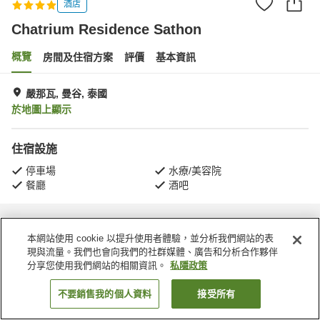
酒店
Chatrium Residence Sathon
概覽
房間及住宿方案
評價
基本資訊
嚴那瓦, 曼谷, 泰國
於地圖上顯示
住宿設施
停車場
水療/美容院
餐廳
酒吧
主頁
泰國
曼谷
嚴那瓦
Chatrium Residence Sathon
本網站使用 cookie 以提升使用者體驗，並分析我們網站的表
現與流量。我們也會向我們的社群媒體、廣告和分析合作夥伴
分享您使用我們網站的相關資訊。
私隱政策
不要銷售我的個人資料
接受所有
找客房