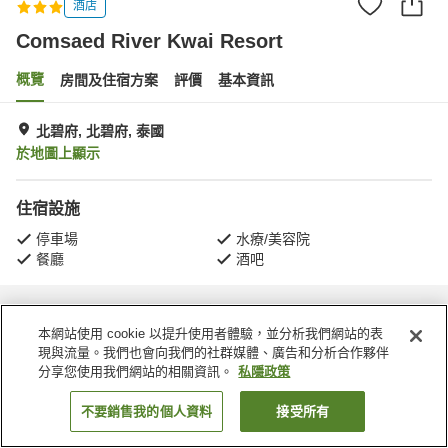
酒店
Comsaed River Kwai Resort
概覽
房間及住宿方案
評價
基本資訊
北碧府, 北碧府, 泰國
於地圖上顯示
住宿設施
停車場
水療/美容院
餐廳
酒吧
主頁
泰國
北碧府
北碧府
Comsaed River Kwai Resort
本網站使用 cookie 以提升使用者體驗，並分析我們網站的表
現與流量。我們也會向我們的社群媒體、廣告和分析合作夥伴
分享您使用我們網站的相關資訊。
私隱政策
不要銷售我的個人資料
接受所有
找客房