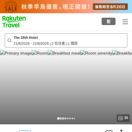
to
top
page
新
The 28th Hotel
21/8/2026
-
22/8/2026
|
2 位住客
|
1 間房
35