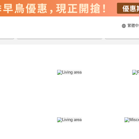
繁體中
22/8/2026
23/8/2026
每間
2
人