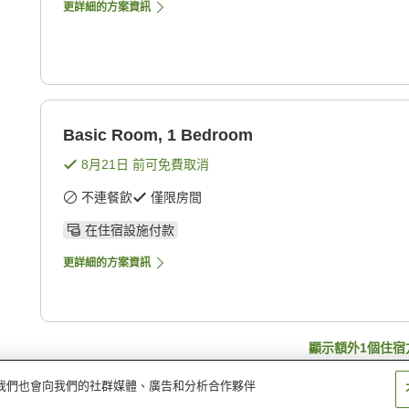
更詳細的方案資訊
Basic Room, 1 Bedroom
8月21日
前可免費取消
不連餐飲
僅限房間
在住宿設施付款
更詳細的方案資訊
顯示額外
1
個住宿
量。我們也會向我們的社群媒體、廣告和分析合作夥伴
chanaburi