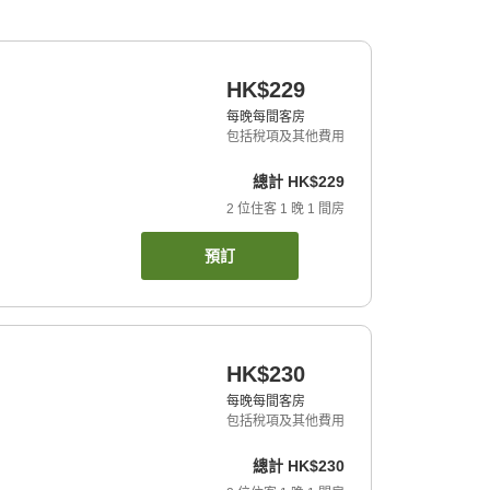
HK$229
每晚每間客房
包括稅項及其他費用
總計
HK$229
2
位住客
1
晚
1
間房
預訂
HK$230
每晚每間客房
包括稅項及其他費用
總計
HK$230