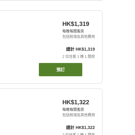
HK$1,319
每晚每間客房
包括稅項及其他費用
總計
HK$1,319
2
位住客
1
晚
1
間房
預訂
HK$1,322
每晚每間客房
包括稅項及其他費用
總計
HK$1,322