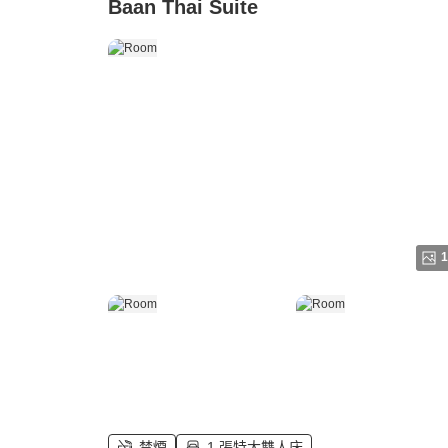
Baan Thai Suite
1
禁煙
1 張特大雙人床