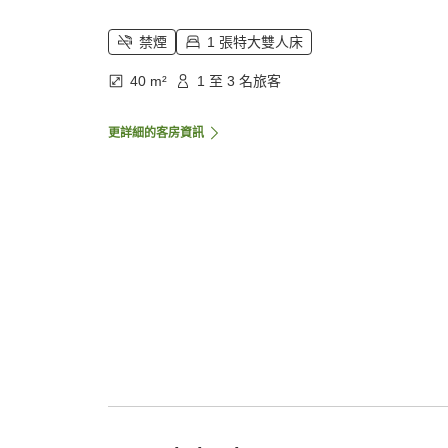
禁煙
1 張特大雙人床
40 m²
1 至 3 名旅客
更詳細的客房資訊