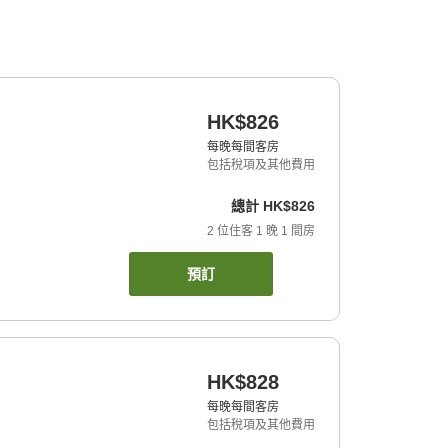
HK$826
每晚每間客房
包括稅項及其他費用
總計
HK$826
2
位住客
1
晚
1
間房
預訂
HK$828
每晚每間客房
包括稅項及其他費用