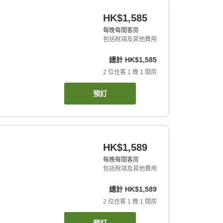
HK$1,585
每晚每間客房
包括稅項及其他費用
總計
HK$1,585
2
位住客
1
晚
1
間房
預訂
HK$1,589
每晚每間客房
包括稅項及其他費用
總計
HK$1,589
2
位住客
1
晚
1
間房