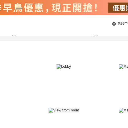
繁體中
24/8/2026
25/8/2026
每間
2
人