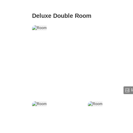
Deluxe Double Room
1