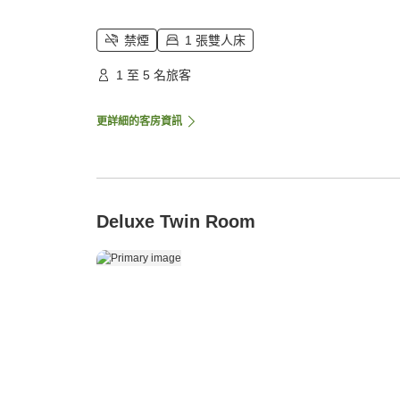
禁煙
1 張雙人床
1 至 5 名旅客
更詳細的客房資訊
Deluxe Twin Room