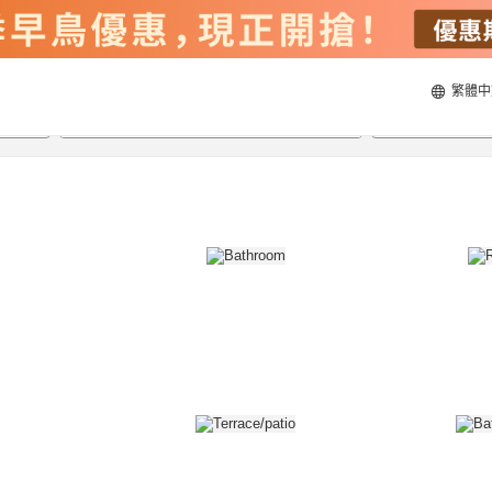
繁體中
21/8/2026
22/8/2026
每間
2
人