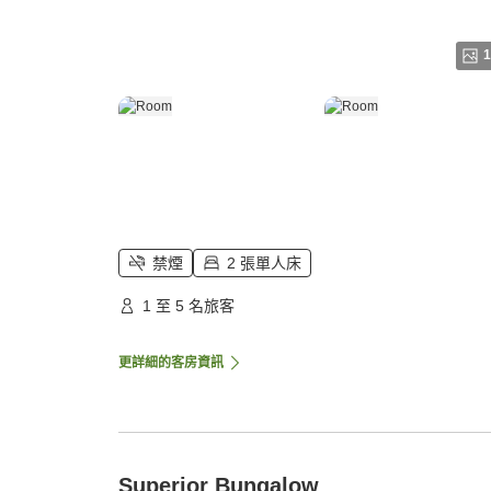
1
禁煙
2 張單人床
1 至 5 名旅客
更詳細的客房資訊
Superior Bungalow