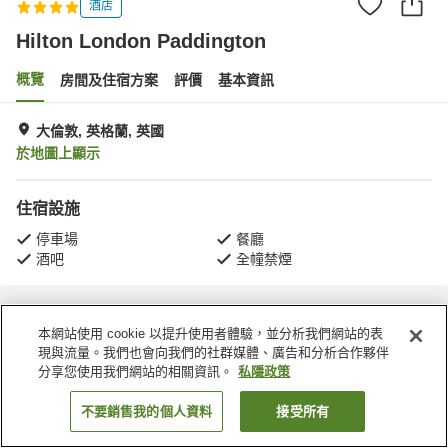
酒店
Hilton London Paddington
概覽
房間及住宿方案
評價
基本資訊
大倫敦, 英格蘭, 英國
於地圖上顯示
住宿設施
停車場
餐廳
酒吧
全幢禁煙
主頁
英國
英格蘭
大倫敦
Hilton London Paddington
本網站使用 cookie 以提升使用者體驗，並分析我們網站的表
現與流量。我們也會向我們的社群媒體、廣告和分析合作夥伴
分享您使用我們網站的相關資訊。
私隱政策
不要銷售我的個人資料
接受所有
找客房