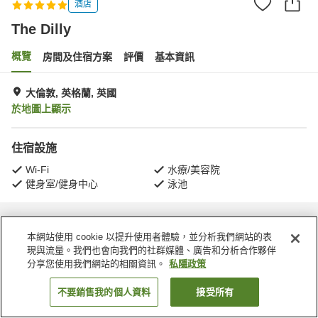
酒店
The Dilly
概覽
房間及住宿方案
評價
基本資訊
大倫敦, 英格蘭, 英國
於地圖上顯示
住宿設施
Wi-Fi
水療/美容院
健身室/健身中心
泳池
主頁
英國
英格蘭
大倫敦
The Dilly
本網站使用 cookie 以提升使用者體驗，並分析我們網站的表
現與流量。我們也會向我們的社群媒體、廣告和分析合作夥伴
分享您使用我們網站的相關資訊。
私隱政策
不要銷售我的個人資料
接受所有
找客房