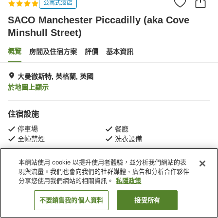
公寓式酒店
SACO Manchester Piccadilly (aka Cove
Minshull Street)
概覽
房間及住宿方案
評價
基本資訊
大曼徹斯特, 英格蘭, 英國
於地圖上顯示
住宿設施
停車場
餐廳
全幢禁煙
洗衣設備
本網站使用 cookie 以提升使用者體驗，並分析我們網站的表
主頁
英國
英格蘭
大曼徹斯特
現與流量。我們也會向我們的社群媒體、廣告和分析合作夥伴
SACO Manchester Piccadilly (aka Cove Minshull Street)
分享您使用我們網站的相關資訊。
私隱政策
不要銷售我的個人資料
接受所有
找客房