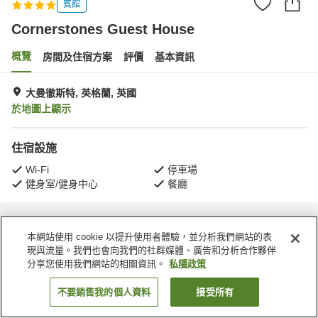
賓館
Cornerstones Guest House
概覽
房間及住宿方案
評價
基本資訊
大曼徹斯特, 英格蘭, 英國
於地圖上顯示
住宿設施
Wi-Fi
停車場
健身室/健身中心
餐廳
主頁
英國
英格蘭
大曼徹斯特
Cornerstones Guest House
本網站使用 cookie 以提升使用者體驗，並分析我們網站的表
現與流量。我們也會向我們的社群媒體、廣告和分析合作夥伴
分享您使用我們網站的相關資訊。
私隱政策
不要銷售我的個人資料
接受所有
找客房