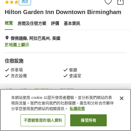
酒店
Hilton Garden Inn Downtown Birmingham
概覽
房間及住宿方案
評價
基本資訊
傑佛遜縣, 阿拉巴馬州, 美國
於地圖上顯示
住宿設施
停車場
餐廳
洗衣設備
會議室
主頁
美國
阿拉巴馬州
傑佛遜縣
Hilton Garden Inn Downtown Birmingham
本網站使用 cookie 以提升使用者體驗，並分析我們網站的表
現與流量。我們也會向我們的社群媒體、廣告和分析合作夥伴
分享您使用我們網站的相關資訊。
私隱政策
不要銷售我的個人資料
接受所有
找客房