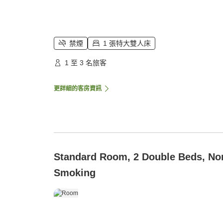
禁煙
1 張特大雙人床
1 至 3 名旅客
更詳細的客房資訊
Standard Room, 2 Double Beds, No
Smoking