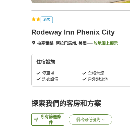
酒店
Rodeway Inn Phenix City
拉塞爾縣, 阿拉巴馬州, 美國
於地圖上顯示
住宿設施
停車場
全幢禁煙
洗衣設備
戶外游泳池
探索我們的客房和方案
所有篩選條
價格最低優先
件