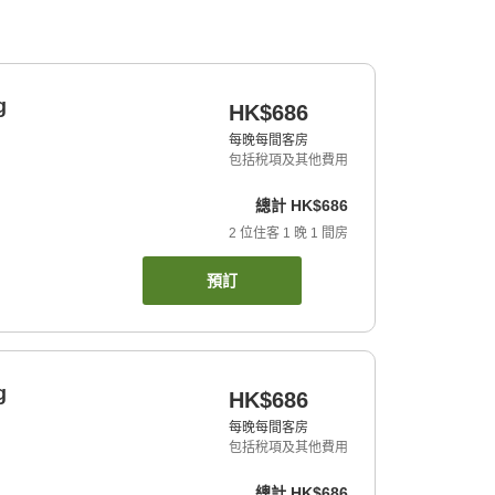
g
HK$686
每晚每間客房
包括稅項及其他費用
總計
HK$686
2
位住客
1
晚
1
間房
預訂
g
HK$686
每晚每間客房
包括稅項及其他費用
總計
HK$686