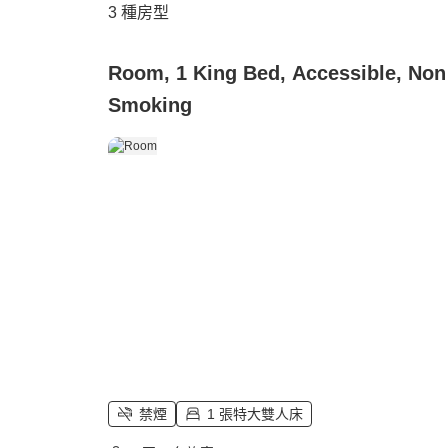
3
種房型
Room, 1 King Bed, Accessible, Non
Smoking
禁煙
1 張特大雙人床