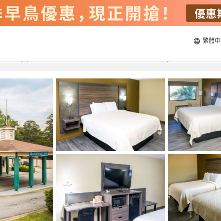
繁體中
21/8/2026
22/8/2026
每間
2
人