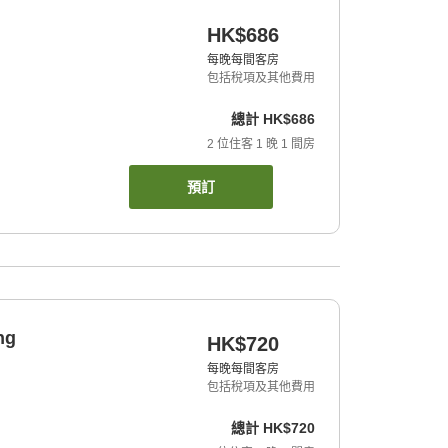
HK$686
每晚每間客房
包括稅項及其他費用
總計
HK$686
2
位住客
1
晚
1
間房
預訂
ng
HK$720
每晚每間客房
包括稅項及其他費用
總計
HK$720