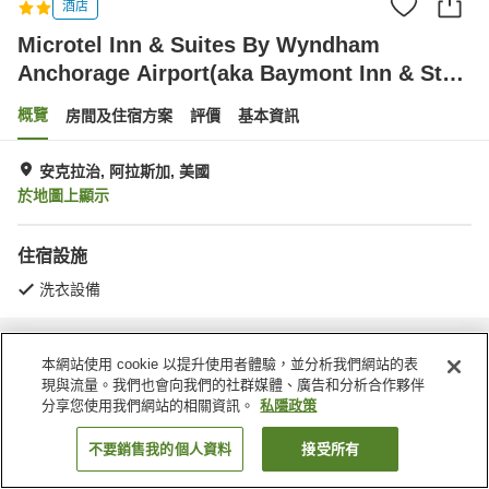
酒店
Microtel Inn & Suites By Wyndham
Anchorage Airport(aka Baymont Inn & Sts
by Wyndham Anchorage Air)
概覽
房間及住宿方案
評價
基本資訊
安克拉治, 阿拉斯加, 美國
於地圖上顯示
住宿設施
洗衣設備
主頁
美國
阿拉斯加
安克拉治
本網站使用 cookie 以提升使用者體驗，並分析我們網站的表
Microtel Inn & Suites By Wyndham Anchorage Airport(aka Baymont Inn & Sts
by Wyndham Anchorage Air)
現與流量。我們也會向我們的社群媒體、廣告和分析合作夥伴
分享您使用我們網站的相關資訊。
私隱政策
不要銷售我的個人資料
接受所有
找客房