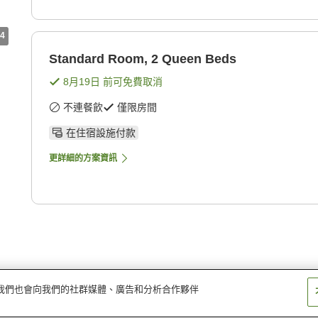
4
Standard Room, 2 Queen Beds
8月19日
前可免費取消
不連餐飲
僅限房間
在住宿設施付款
更詳細的方案資訊
量。我們也會向我們的社群媒體、廣告和分析合作夥伴
neau