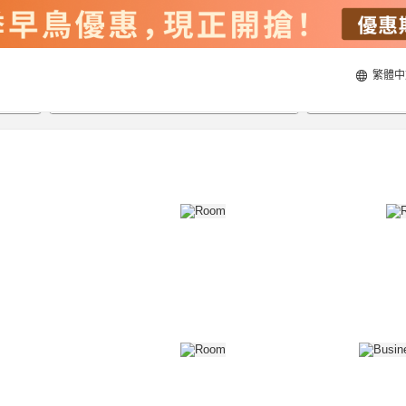
繁體中
20/8/2026
21/8/2026
每間
2
人