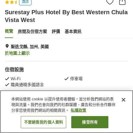
酒店
Surestay Plus Hotel By Best Western Chula
Vista West
概覽
房間及住宿方案
評價
基本資訊
聖迭戈縣, 加州, 美國
於地圖上顯示
住宿設施
Wi-Fi
停車場
職員通曉多國語言
本網站使用 cookie 以提升使用者體驗，並分析我們網站的表
主頁
美國
加州
聖迭戈縣
丘拉維斯塔
現與流量。我們也會向我們的社群媒體、廣告和分析合作夥伴
Surestay Plus Hotel By Best Western Chula Vista West
分享您使用我們網站的相關資訊。
私隱政策
不要銷售我的個人資料
接受所有
找客房