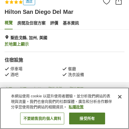
酒店
Hilton San Diego Del Mar
概覽
房間及住宿方案
評價
基本資訊
聖迭戈縣, 加州, 美國
於地圖上顯示
住宿設施
停車場
餐廳
酒吧
洗衣設備
主頁
美國
加州
聖迭戈縣
聖地牙哥
Hilton San Diego Del Mar
本網站使用 cookie 以提升使用者體驗，並分析我們網站的表
現與流量。我們也會向我們的社群媒體、廣告和分析合作夥伴
分享您使用我們網站的相關資訊。
私隱政策
不要銷售我的個人資料
接受所有
找客房