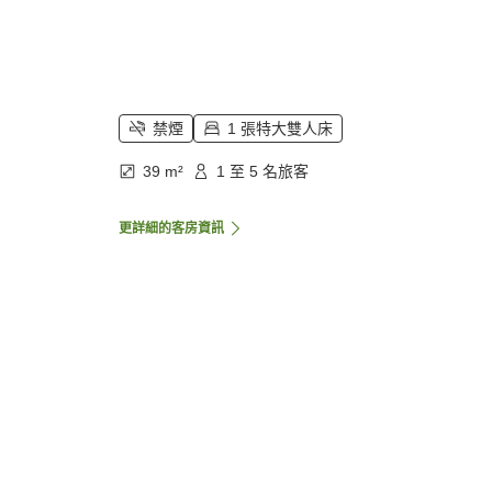
禁煙
1 張特大雙人床
39 m²
1 至 5 名旅客
更詳細的客房資訊