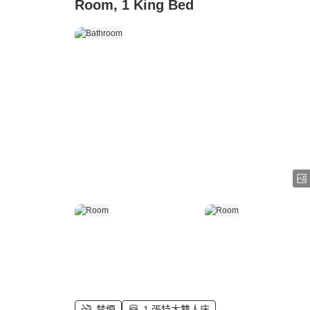
Room, 1 King Bed
禁煙
1 張特大雙人床