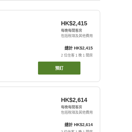
HK$2,415
每晚每間客房
包括稅項及其他費用
總計
HK$2,415
2
位住客
1
晚
1
間房
預訂
HK$2,614
每晚每間客房
包括稅項及其他費用
總計
HK$2,614