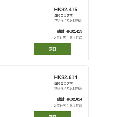
HK$2,415
每晚每間客房
包括稅項及其他費用
總計
HK$2,415
2
位住客
1
晚
1
間房
預訂
HK$2,614
每晚每間客房
包括稅項及其他費用
總計
HK$2,614
2
位住客
1
晚
1
間房