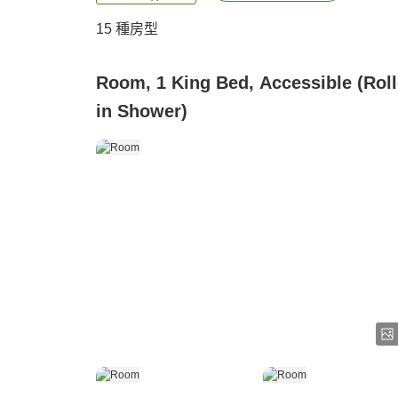
15
種房型
Room, 1 King Bed, Accessible (Roll
in Shower)