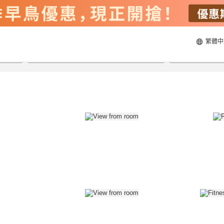
繁體中
22/8/2026
23/8/2026
每間
2
人