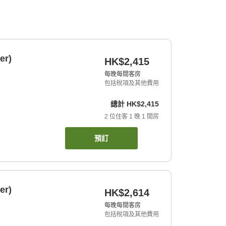
er)
HK$2,415
每晚每間客房
包括稅項及其他費用
總計
HK$2,415
2
位住客
1
晚
1
間房
預訂
er)
HK$2,614
每晚每間客房
包括稅項及其他費用