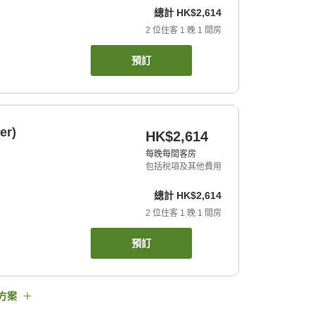
總計
HK$2,614
2
位住客
1
晚
1
間房
預訂
er)
HK$2,614
每晚每間客房
包括稅項及其他費用
總計
HK$2,614
2
位住客
1
晚
1
間房
預訂
方案