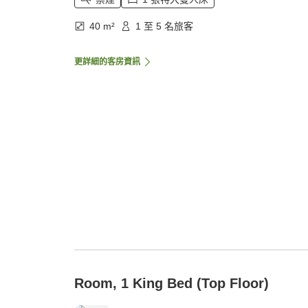
40 m²
1 至 5 名旅客
更詳細的客房資訊
Room, 1 King Bed (Top Floor)