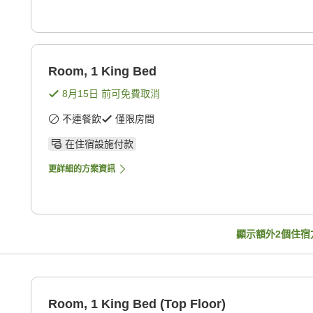
Room, 1 King Bed
8月15日
前可免費取消
不連餐飲
僅限房間
在住宿設施付款
更詳細的方案資訊
顯示額外
2
個住宿
Room, 1 King Bed (Top Floor)