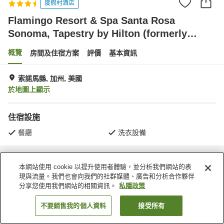
度假村酒店
Flamingo Resort & Spa Santa Rosa
Sonoma, Tapestry by Hilton (formerly
Flamingo Resort & Spa)
概覽
房間及住宿方案
評價
基本資訊
索諾馬縣, 加州, 美國
於地圖上顯示
住宿設施
餐廳
洗衣設備
主頁
美國
加州
索諾馬縣
本網站使用 cookie 以提升使用者體驗，並分析我們網站的表
Flamingo Resort & Spa Santa Rosa Sonoma, Tapestry by Hilton (formerly
Flamingo Resort & Spa)
現與流量。我們也會向我們的社群媒體、廣告和分析合作夥伴
分享您使用我們網站的相關資訊。
私隱政策
不要銷售我的個人資料
接受所有
找客房