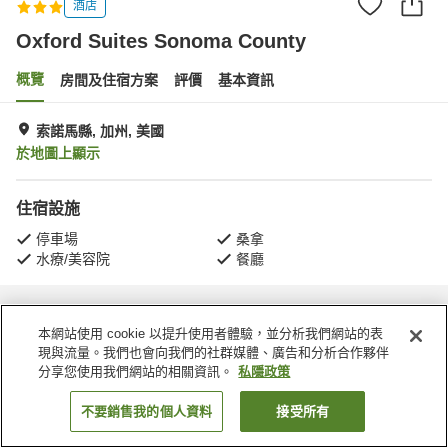
酒店
Oxford Suites Sonoma County
概覽
房間及住宿方案
評價
基本資訊
索諾馬縣, 加州, 美國
於地圖上顯示
住宿設施
停車場
桑拿
水療/美容院
餐廳
主頁
美國
加州
索諾馬縣
Oxford Suites Sonoma County
本網站使用 cookie 以提升使用者體驗，並分析我們網站的表
現與流量。我們也會向我們的社群媒體、廣告和分析合作夥伴
分享您使用我們網站的相關資訊。
私隱政策
不要銷售我的個人資料
接受所有
找客房