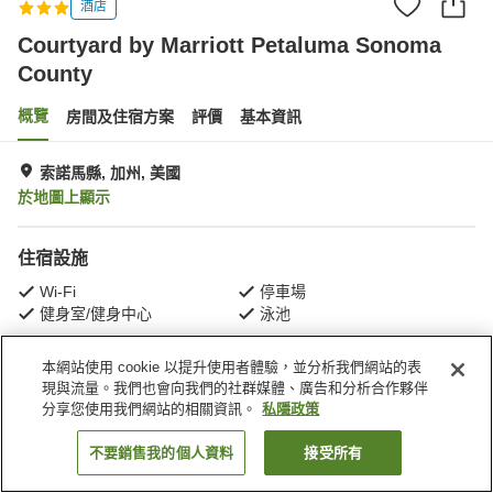
酒店
Courtyard by Marriott Petaluma Sonoma
County
概覽
房間及住宿方案
評價
基本資訊
索諾馬縣, 加州, 美國
於地圖上顯示
住宿設施
Wi-Fi
停車場
健身室/健身中心
泳池
本網站使用 cookie 以提升使用者體驗，並分析我們網站的表
主頁
美國
加州
索諾馬縣
現與流量。我們也會向我們的社群媒體、廣告和分析合作夥伴
Courtyard by Marriott Petaluma Sonoma County
分享您使用我們網站的相關資訊。
私隱政策
不要銷售我的個人資料
接受所有
找客房