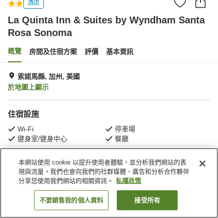
酒店
La Quinta Inn & Suites by Wyndham Santa
Rosa Sonoma
概覽
房間及住宿方案
評價
基本資訊
索諾馬縣, 加州, 美國
於地圖上顯示
住宿設施
Wi-Fi
停車場
健身室/健身中心
餐廳
本網站使用 cookie 以提升使用者體驗，並分析我們網站的表
主頁
美國
加州
索諾馬縣
現與流量。我們也會向我們的社群媒體、廣告和分析合作夥伴
La Quinta Inn & Suites by Wyndham Santa Rosa Sonoma
分享您使用我們網站的相關資訊。
私隱政策
不要銷售我的個人資料
接受所有
找客房