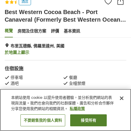
酒店
Best Western Cocoa Beach - Port
Canaveral (Formerly Best Western Ocean
Beach Hotel & Suites)
概覽
房間及住宿方案
評價
基本資訊
布里瓦德縣, 佛羅里達州, 美國
於地圖上顯示
住宿設施
停車場
餐廳
酒吧
全幢禁煙
本網站使用 cookie 以提升使用者體驗，並分析我們網站的表
主頁
美國
佛羅里達州
布里瓦德縣
現與流量。我們也會向我們的社群媒體、廣告和分析合作夥伴
Best Western Cocoa Beach - Port Canaveral (Formerly Best Western Ocean
Beach Hotel & Suites)
分享您使用我們網站的相關資訊。
私隱政策
不要銷售我的個人資料
接受所有
找客房