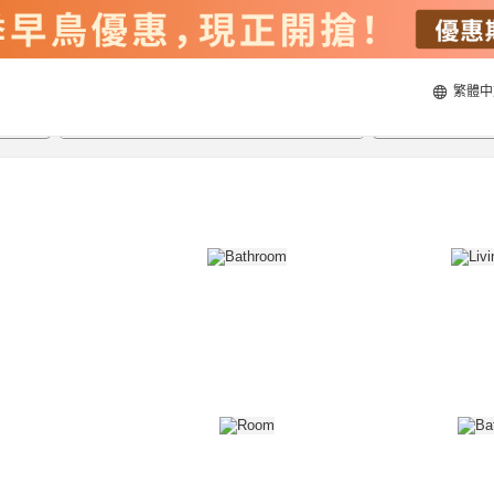
繁體中
22/8/2026
23/8/2026
每間
2
人