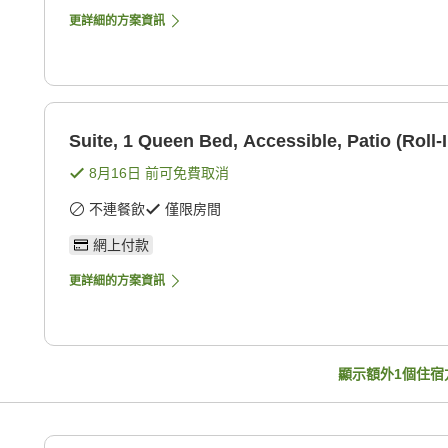
更詳細的方案資訊
Suite, 1 Queen Bed, Accessible, Patio (Roll-
8月16日
前可免費取消
不連餐飲
僅限房間
網上付款
更詳細的方案資訊
顯示額外
1
個住宿