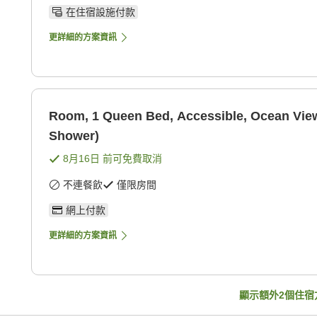
在住宿設施付款
更詳細的方案資訊
Room, 1 Queen Bed, Accessible, Ocean View
Shower)
8月16日
前可免費取消
不連餐飲
僅限房間
網上付款
更詳細的方案資訊
顯示額外
2
個住宿