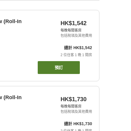
 (Roll-In
HK$1,542
每晚每間客房
包括稅項及其他費用
總計
HK$1,542
2
位住客
1
晚
1
間房
預訂
 (Roll-In
HK$1,730
每晚每間客房
包括稅項及其他費用
總計
HK$1,730