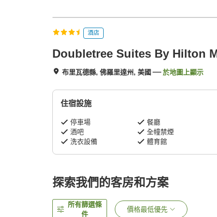
酒店
Doubletree Suites By Hilton
布里瓦德縣, 佛羅里達州, 美國
於地圖上顯示
住宿設施
停車場
餐廳
酒吧
全幢禁煙
洗衣設備
體育館
探索我們的客房和方案
所有篩選條
價格最低優先
件