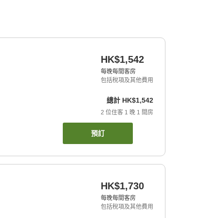
HK$1,542
每晚每間客房
包括稅項及其他費用
總計
HK$1,542
2
位住客
1
晚
1
間房
預訂
HK$1,730
每晚每間客房
包括稅項及其他費用