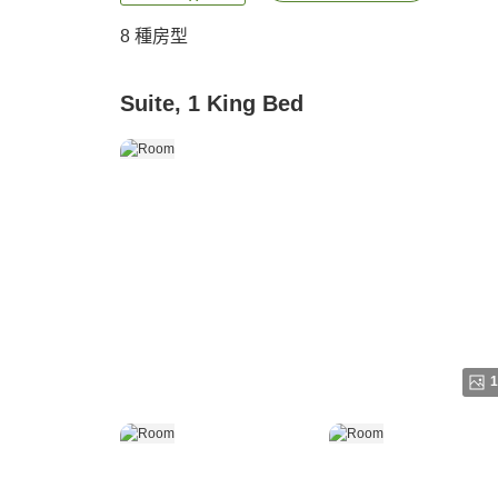
8
種房型
Suite, 1 King Bed
1