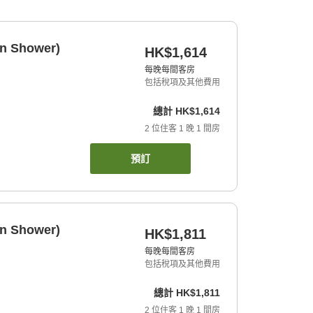
In Shower)
HK$1,614
每晚每間客房
包括稅項及其他費用
總計
HK$1,614
2
位住客
1
晚
1
間房
預訂
In Shower)
HK$1,811
每晚每間客房
包括稅項及其他費用
總計
HK$1,811
2
位住客
1
晚
1
間房