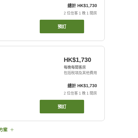
總計
HK$1,730
2
位住客
1
晚
1
間房
預訂
HK$1,730
每晚每間客房
包括稅項及其他費用
總計
HK$1,730
2
位住客
1
晚
1
間房
預訂
方案