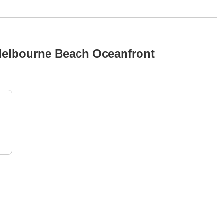
 Melbourne Beach Oceanfront