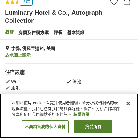
酒店
Luminary Hotel & Co., Autograph
Collection
概覽
房間及住宿方案
評價
基本資訊
李縣, 佛羅里達州, 美國
於地圖上顯示
住宿設施
Wi-Fi
泳池
酒吧
本網站使用 cookie 以提升使用者體驗，並分析我們網站的表
主頁
美國
佛羅里達州
李縣
現與流量。我們也會向我們的社群媒體、廣告和分析合作夥伴
Luminary Hotel & Co., Autograph Collection
分享您使用我們網站的相關資訊。
私隱政策
不要銷售我的個人資料
接受所有
找客房