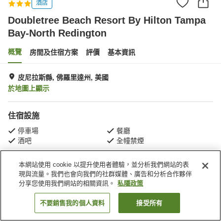
酒店
Doubletree Beach Resort By Hilton Tampa
Bay-North Redington
概覽
房間及住宿方案
評價
基本資訊
皮尼拉斯縣, 佛羅里達州, 美國
於地圖上顯示
住宿設施
停車場
餐廳
酒吧
全幢禁煙
本網站使用 cookie 以提升使用者體驗，並分析我們網站的表
主頁
美國
佛羅里達州
皮尼拉斯縣
現與流量。我們也會向我們的社群媒體、廣告和分析合作夥伴
Doubletree Beach Resort By Hilton Tampa Bay-North Redington
分享您使用我們網站的相關資訊。
私隱政策
不要銷售我的個人資料
接受所有
找客房