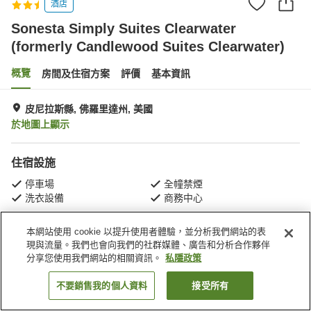
酒店
Sonesta Simply Suites Clearwater
(formerly Candlewood Suites Clearwater)
概覽
房間及住宿方案
評價
基本資訊
皮尼拉斯縣, 佛羅里達州, 美國
於地圖上顯示
住宿設施
停車場
全幢禁煙
洗衣設備
商務中心
本網站使用 cookie 以提升使用者體驗，並分析我們網站的表
主頁
美國
佛羅里達州
皮尼拉斯縣
現與流量。我們也會向我們的社群媒體、廣告和分析合作夥伴
Sonesta Simply Suites Clearwater (formerly Candlewood Suites
Clearwater)
分享您使用我們網站的相關資訊。
私隱政策
不要銷售我的個人資料
接受所有
找客房