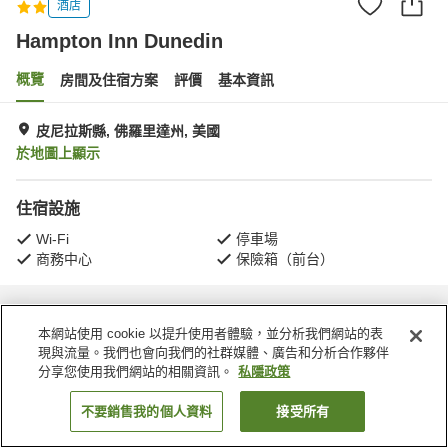
酒店
Hampton Inn Dunedin
概覽
房間及住宿方案
評價
基本資訊
皮尼拉斯縣, 佛羅里達州, 美國
於地圖上顯示
住宿設施
Wi-Fi
停車場
商務中心
保險箱（前台）
主頁
美國
佛羅里達州
皮尼拉斯縣
Hampton Inn Dunedin
本網站使用 cookie 以提升使用者體驗，並分析我們網站的表
現與流量。我們也會向我們的社群媒體、廣告和分析合作夥伴
分享您使用我們網站的相關資訊。
私隱政策
不要銷售我的個人資料
接受所有
找客房