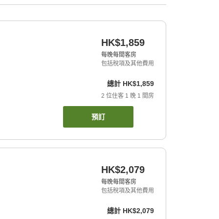
HK$1,859
每晚每間客房
包括稅項及其他費用
總計
HK$1,859
2
位住客
1
晚
1
間房
預訂
HK$2,079
每晚每間客房
包括稅項及其他費用
總計
HK$2,079