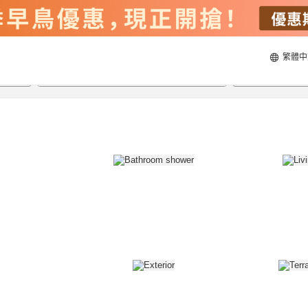
繁體中
22/8/2026
23/8/2026
每間
2
人