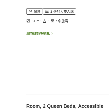
禁煙
2 張加大雙人床
31 m²
1 至 7 名旅客
更詳細的客房資訊
Room, 2 Queen Beds, Accessible