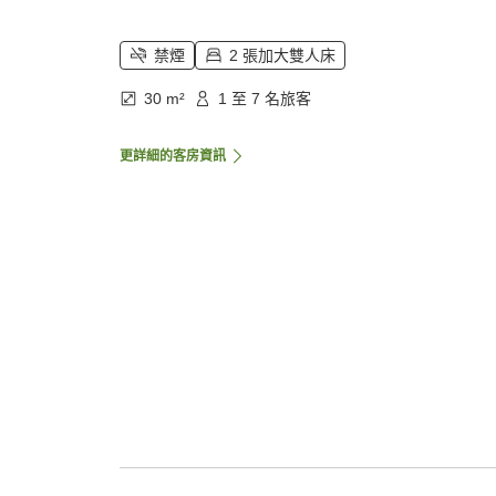
禁煙
2 張加大雙人床
30 m²
1 至 7 名旅客
更詳細的客房資訊