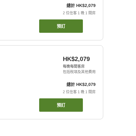
總計
HK$2,079
2
位住客
1
晚
1
間房
預訂
HK$2,079
每晚每間客房
包括稅項及其他費用
總計
HK$2,079
2
位住客
1
晚
1
間房
預訂