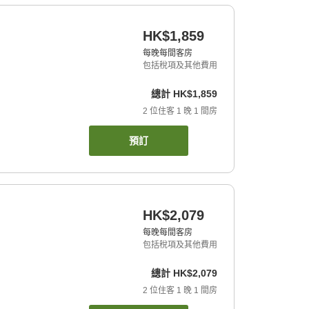
HK$1,859
每晚每間客房
包括稅項及其他費用
總計
HK$1,859
2
位住客
1
晚
1
間房
預訂
HK$2,079
每晚每間客房
包括稅項及其他費用
總計
HK$2,079
2
位住客
1
晚
1
間房