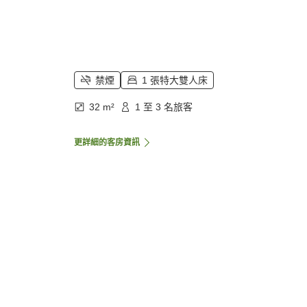
禁煙
1 張特大雙人床
32 m²
1 至 3 名旅客
更詳細的客房資訊