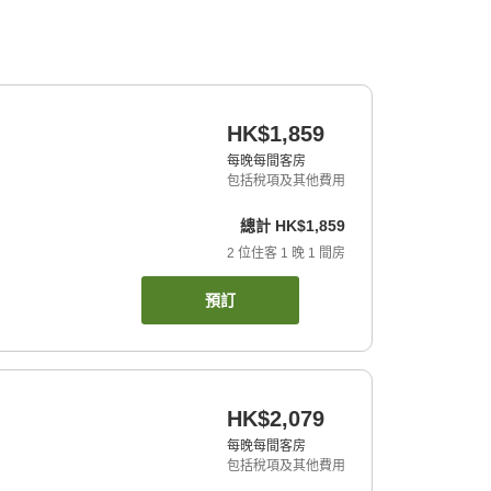
HK$1,859
每晚每間客房
包括稅項及其他費用
總計
HK$1,859
2
位住客
1
晚
1
間房
預訂
HK$2,079
每晚每間客房
包括稅項及其他費用