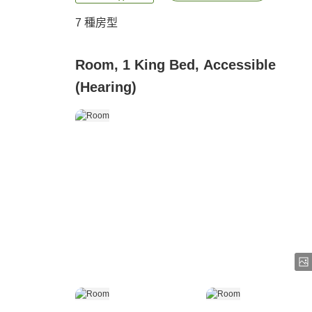
7
種房型
Room, 1 King Bed, Accessible
(Hearing)