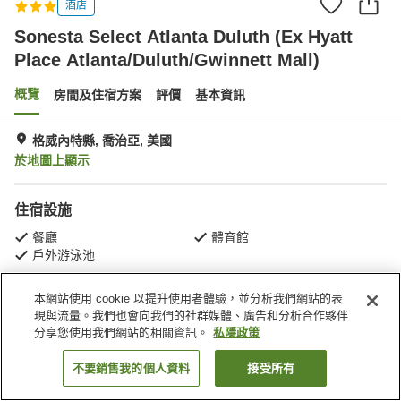
酒店
Sonesta Select Atlanta Duluth (Ex Hyatt
Place Atlanta/Duluth/Gwinnett Mall)
概覽
房間及住宿方案
評價
基本資訊
格威內特縣, 喬治亞, 美國
於地圖上顯示
住宿設施
餐廳
體育館
戶外游泳池
本網站使用 cookie 以提升使用者體驗，並分析我們網站的表
主頁
美國
喬治亞
格威內特縣
現與流量。我們也會向我們的社群媒體、廣告和分析合作夥伴
Sonesta Select Atlanta Duluth (Ex Hyatt Place Atlanta/Duluth/Gwinnett Mall)
分享您使用我們網站的相關資訊。
私隱政策
不要銷售我的個人資料
接受所有
找客房