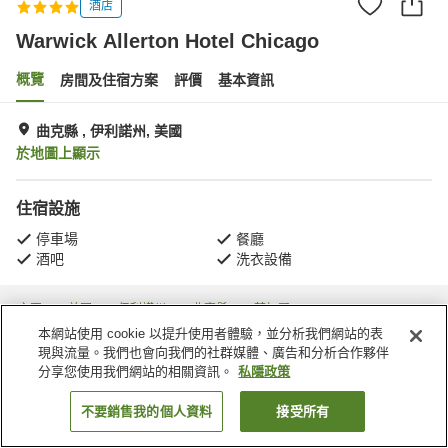
酒店
Warwick Allerton Hotel Chicago
概覽
房間及住宿方案
評價
基本資訊
曲克縣 , 伊利諾州, 美國
於地圖上顯示
住宿設施
停車場
餐廳
酒吧
洗衣設備
主頁
美國
伊利諾州
曲克縣
芝加哥
Warwick Allerton Hotel Chicago
本網站使用 cookie 以提升使用者體驗，並分析我們網站的表
現與流量。我們也會向我們的社群媒體、廣告和分析合作夥伴
分享您使用我們網站的相關資訊。
私隱政策
不要銷售我的個人資料
接受所有
找客房