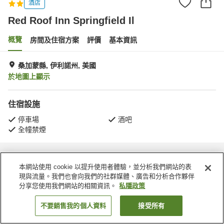
酒店
Red Roof Inn Springfield Il
概覽
房間及住宿方案
評價
基本資訊
桑加蒙縣, 伊利諾州, 美國
於地圖上顯示
住宿設施
停車場
酒吧
全幢禁煙
主頁
美國
伊利諾州
桑加蒙縣
Red Roof Inn Springfield Il
本網站使用 cookie 以提升使用者體驗，並分析我們網站的表
現與流量。我們也會向我們的社群媒體、廣告和分析合作夥伴
分享您使用我們網站的相關資訊。
私隱政策
不要銷售我的個人資料
接受所有
找客房