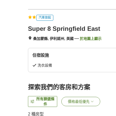
汽車旅館
Super 8 Springfield East
桑加蒙縣, 伊利諾州, 美國
於地圖上顯示
住宿設施
洗衣設備
探索我們的客房和方案
所有篩選條
價格最低優先
件
2
種房型