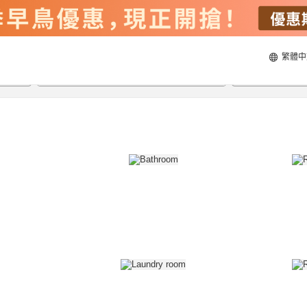
繁體中
22/8/2026
23/8/2026
每間
2
人