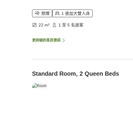
禁煙
1 張加大雙人床
22 m²
1 至 5 名旅客
更詳細的客房資訊
Standard Room, 2 Queen Beds