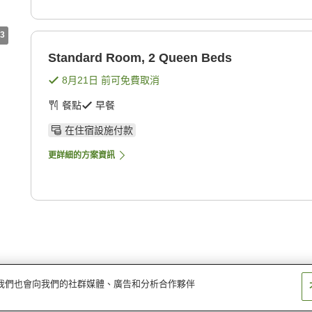
3
Standard Room, 2 Queen Beds
8月21日
前可免費取消
餐點
早餐
在住宿設施付款
更詳細的方案資訊
量。我們也會向我們的社群媒體、廣告和分析合作夥伴
eld East