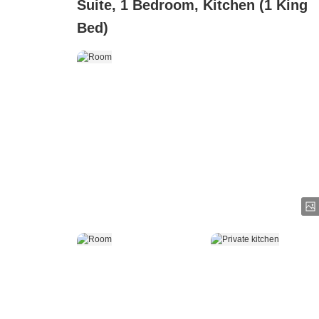
Suite, 1 Bedroom, Kitchen (1 King
Bed)