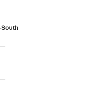
d-South