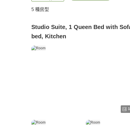
5
種房型
Studio Suite, 1 Queen Bed with Sof
bed, Kitchen
1