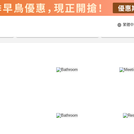
繁體中
23/8/2026
24/8/2026
每間
2
人