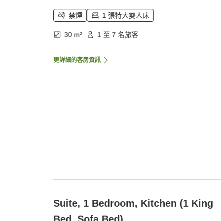
禁煙
1 張特大雙人床
30 m²
1 至 7 名旅客
更詳細的客房資訊
Suite, 1 Bedroom, Kitchen (1 King
Bed, Sofa Bed)