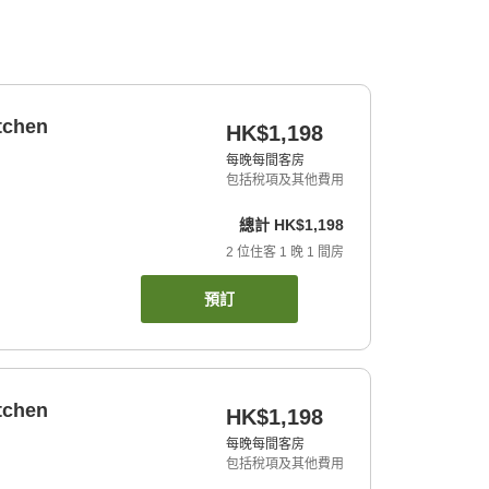
tchen
HK$1,198
每晚每間客房
包括稅項及其他費用
總計
HK$1,198
2
位住客
1
晚
1
間房
預訂
tchen
HK$1,198
每晚每間客房
包括稅項及其他費用