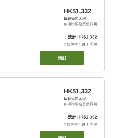
HK$1,332
每晚每間客房
包括稅項及其他費用
總計
HK$1,332
2
位住客
1
晚
1
間房
預訂
HK$1,332
每晚每間客房
包括稅項及其他費用
總計
HK$1,332
2
位住客
1
晚
1
間房