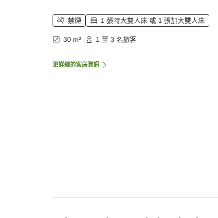
禁煙
1 張特大雙人床 或 1 張加大雙人床
30 m²
1 至 3 名旅客
更詳細的客房資訊