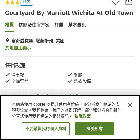
酒店
Courtyard By Marriott Wichita At Old Town
概覽
房間及住宿方案
評價
基本資訊
塞奇威克縣, 堪薩斯州, 美國
於地圖上顯示
住宿設施
停車場
餐廳
全幢禁煙
洗衣設備
主頁
美國
堪薩斯州
塞奇威克縣
Courtyard By Marriott Wichita At Old Town
本網站使用 cookie 以提升使用者體驗，並分析我們網站的表
現與流量。我們也會向我們的社群媒體、廣告和分析合作夥伴
分享您使用我們網站的相關資訊。
私隱政策
不要銷售我的個人資料
接受所有
找客房