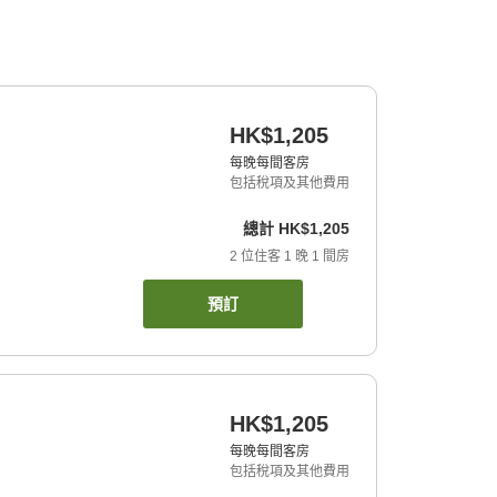
HK$1,205
每晚每間客房
包括稅項及其他費用
總計
HK$1,205
2
位住客
1
晚
1
間房
預訂
HK$1,205
每晚每間客房
包括稅項及其他費用