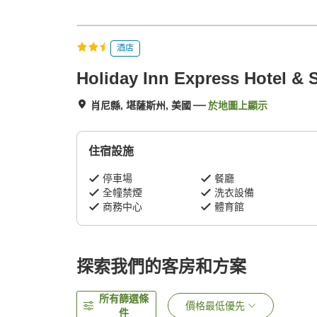
酒店
Holiday Inn Express Hotel & 
肖尼縣, 堪薩斯州, 美國
於地圖上顯示
住宿設施
停車場
餐廳
全幢禁煙
洗衣設備
商務中心
體育館
探索我們的客房和方案
所有篩選條
價格最低優先
件