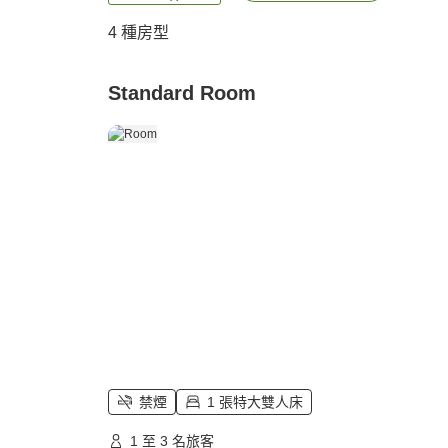
4
種房型
Standard Room
禁煙
1 張特大雙人床
1 至 3 名旅客