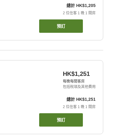
總計
HK$1,205
2
位住客
1
晚
1
間房
預訂
HK$1,251
每晚每間客房
包括稅項及其他費用
總計
HK$1,251
2
位住客
1
晚
1
間房
預訂