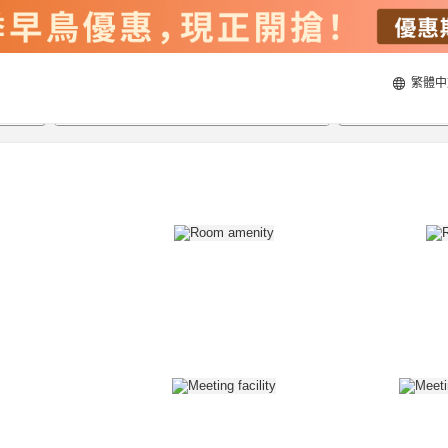
繁體中
20/8/2026
21/8/2026
每間
2
人