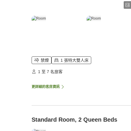
禁煙
1 張特大雙人床
1 至 7 名旅客
更詳細的客房資訊
Standard Room, 2 Queen Beds