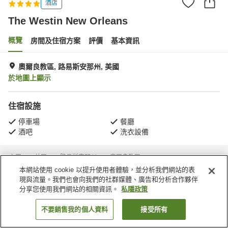
酒店
The Westin New Orleans
概覽
房間及住宿方案
評價
基本資訊
奧爾良教區, 路易斯安那州, 美國
於地圖上顯示
住宿設施
停車場
餐廳
酒吧
洗衣設備
主頁
美國
路易斯安那州
奧爾良教區
The Westin New Orleans
本網站使用 cookie 以提升使用者體驗，並分析我們網站的表
現與流量。我們也會向我們的社群媒體、廣告和分析合作夥伴
分享您使用我們網站的相關資訊。
私隱政策
不要銷售我的個人資料
接受所有
找客房