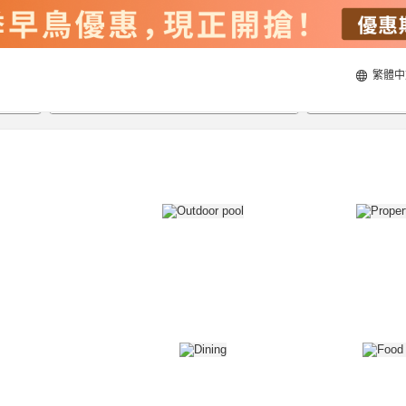
繁體中
22/8/2026
23/8/2026
每間
2
人