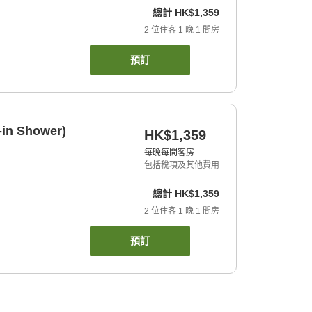
總計
HK$1,359
2
位住客
1
晚
1
間房
預訂
-in Shower)
HK$1,359
每晚每間客房
包括稅項及其他費用
總計
HK$1,359
2
位住客
1
晚
1
間房
預訂