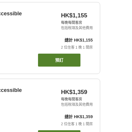
ccessible
HK$1,155
每晚每間客房
包括稅項及其他費用
總計
HK$1,155
2
位住客
1
晚
1
間房
預訂
ccessible
HK$1,359
每晚每間客房
包括稅項及其他費用
總計
HK$1,359
2
位住客
1
晚
1
間房