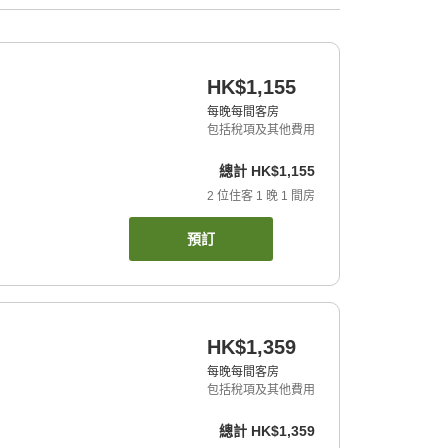
HK$1,155
每晚每間客房
包括稅項及其他費用
總計
HK$1,155
2
位住客
1
晚
1
間房
預訂
HK$1,359
每晚每間客房
包括稅項及其他費用
總計
HK$1,359