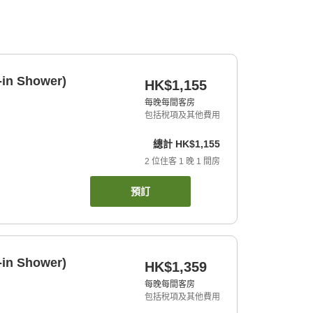
-in Shower)
HK$1,155
每晚每間客房
包括稅項及其他費用
總計
HK$1,155
2
位住客
1
晚
1
間房
預訂
-in Shower)
HK$1,359
每晚每間客房
包括稅項及其他費用