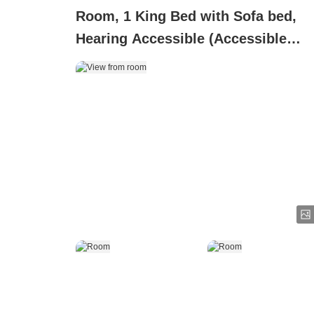
Room, 1 King Bed with Sofa bed,
Hearing Accessible (Accessible
Bathtub)