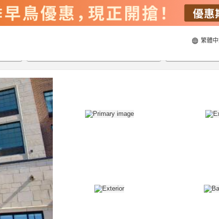
繁體中
21/8/2026
22/8/2026
每間
2
人