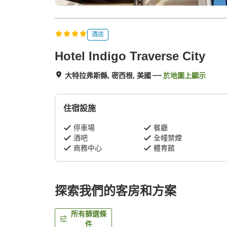
酒店
Hotel Indigo Traverse City
大特拉弗斯縣, 密西根, 美國
於地圖上顯示
住宿設施
停車場
餐廳
酒吧
全幢禁煙
商務中心
體育館
探索我們的客房和方案
所有篩選條
件