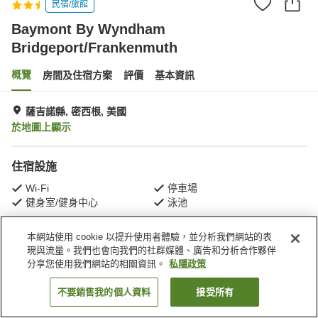
民宿/旅館
Baymont By Wyndham
Bridgeport/Frankenmuth
概覽
房間及住宿方案
評價
基本資訊
薩吉諾縣, 密西根, 美國
於地圖上顯示
住宿設施
Wi-Fi
停車場
健身室/健身中心
泳池
本網站使用 cookie 以提升使用者體驗，並分析我們網站的表
主頁
美國
密西根
薩吉諾縣
現與流量。我們也會向我們的社群媒體、廣告和分析合作夥伴
Baymont By Wyndham Bridgeport/Frankenmuth
分享您使用我們網站的相關資訊。
私隱政策
不要銷售我的個人資料
接受所有
找客房