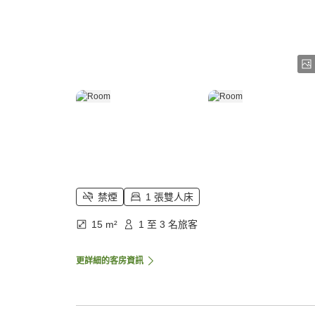
禁煙
1 張雙人床
15 m²
1 至 3 名旅客
更詳細的客房資訊