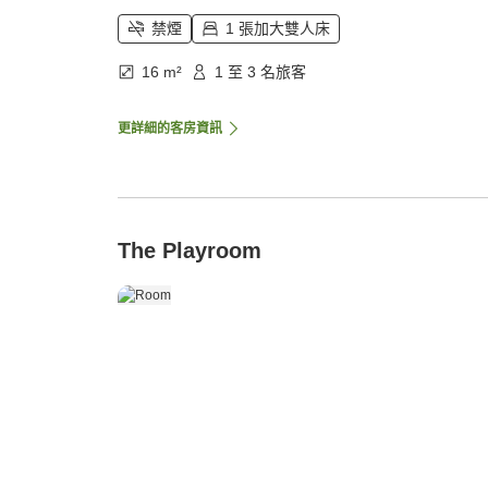
禁煙
1 張加大雙人床
16 m²
1 至 3 名旅客
更詳細的客房資訊
The Playroom