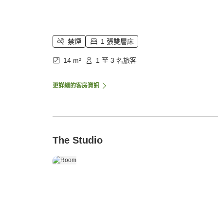
禁煙
1 張雙層床
14 m²
1 至 3 名旅客
更詳細的客房資訊
The Studio