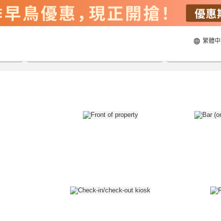
繁體中
20/8/2026
21/8/2026
每間
2
人