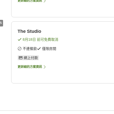
更詳細的方案資訊
5
The Studio
8月18日
前可免費取消
不連餐飲
僅限房間
網上付款
更詳細的方案資訊