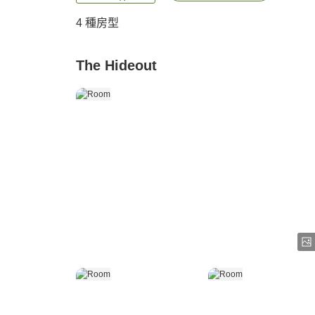
4
種房型
The Hideout