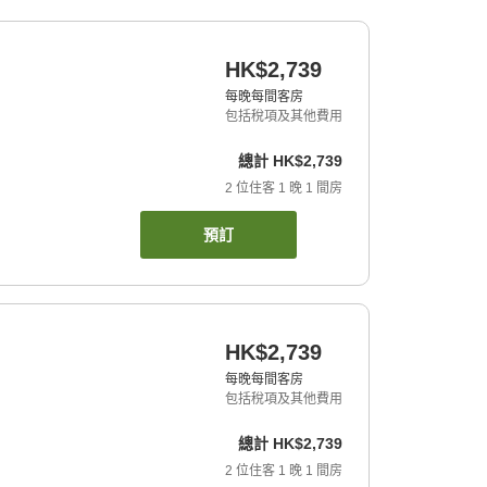
HK$2,739
每晚每間客房
包括稅項及其他費用
總計
HK$2,739
2
位住客
1
晚
1
間房
預訂
HK$2,739
每晚每間客房
包括稅項及其他費用
總計
HK$2,739
2
位住客
1
晚
1
間房