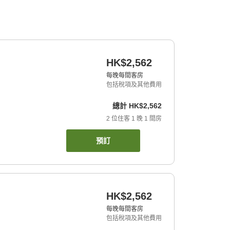
HK$2,562
每晚每間客房
包括稅項及其他費用
總計
HK$2,562
2
位住客
1
晚
1
間房
預訂
HK$2,562
每晚每間客房
包括稅項及其他費用