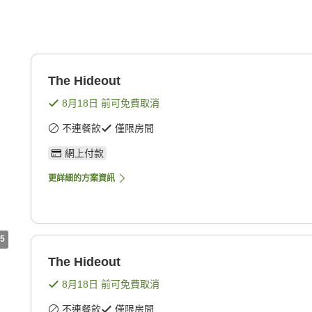
The Hideout
8月18日
前可免費取消
不連餐飲
僅限房間
網上付款
更詳細的方案資訊
5
The Hideout
8月18日
前可免費取消
不連餐飲
僅限房間