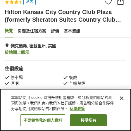
酒店
Hilton Kansas City Country Club Plaza
(formerly Sheraton Suites Country Club
Plaza)
概覽
房間及住宿方案
評價
基本資訊
傑克遜縣, 密蘇里州, 美國
於地圖上顯示
住宿設施
停車場
餐廳
酒吧
全幢禁煙
本網站使用 cookie 以提升使用者體驗，並分析我們網站的表
主頁
美國
密蘇里州
傑克遜縣
現與流量。我們也會向我們的社群媒體、廣告和分析合作夥伴
Hilton Kansas City Country Club Plaza (formerly Sheraton Suites Country
Club Plaza)
分享您使用我們網站的相關資訊。
私隱政策
不要銷售我的個人資料
接受所有
找客房