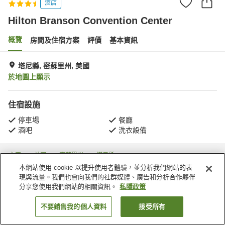
酒店
Hilton Branson Convention Center
概覽
房間及住宿方案
評價
基本資訊
塔尼縣, 密蘇里州, 美國
於地圖上顯示
住宿設施
停車場
餐廳
酒吧
洗衣設備
主頁
美國
密蘇里州
塔尼縣
Hilton Branson Convention Center
本網站使用 cookie 以提升使用者體驗，並分析我們網站的表
現與流量。我們也會向我們的社群媒體、廣告和分析合作夥伴
分享您使用我們網站的相關資訊。
私隱政策
不要銷售我的個人資料
接受所有
找客房